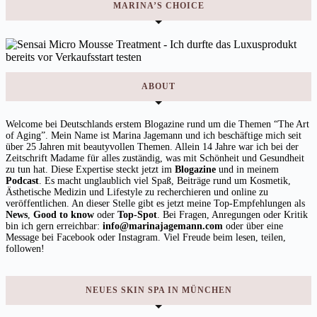
MARINA’S CHOICE
ABOUT
Welcome bei Deutschlands erstem Blogazine rund um die Themen “The Art
of Aging”. Mein Name ist Marina Jagemann und ich beschäftige mich seit
über 25 Jahren mit beautyvollen Themen. Allein 14 Jahre war ich bei der
Zeitschrift Madame für alles zuständig, was mit Schönheit und Gesundheit
zu tun hat. Diese Expertise steckt jetzt im
Blogazine
und in meinem
Podcast
. Es macht unglaublich viel Spaß, Beiträge rund um Kosmetik,
Ästhetische Medizin und Lifestyle zu recherchieren und online zu
veröffentlichen. An dieser Stelle gibt es jetzt meine Top-Empfehlungen als
News
,
Good to know
oder
Top-Spot
. Bei Fragen, Anregungen oder Kritik
bin ich gern erreichbar:
info@marinajagemann.com
oder über eine
Message bei Facebook oder Instagram. Viel Freude beim lesen, teilen,
followen!
NEUES SKIN SPA IN MÜNCHEN