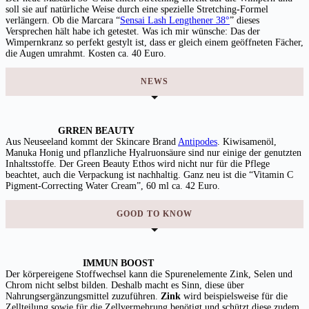
soll sie auf natürliche Weise durch eine spezielle Stretching-Formel
verlängern. Ob die Marcara “
Sensai Lash Lengthener 38°
” dieses
Versprechen hält habe ich getestet. Was ich mir wünsche: Das der
Wimpernkranz so perfekt gestylt ist, dass er gleich einem geöffneten Fächer,
die Augen umrahmt. Kosten ca. 40 Euro.
NEWS
GRREN BEAUTY
Aus Neuseeland kommt der Skincare Brand
Antipodes
. Kiwisamenöl,
Manuka Honig und pflanzliche Hyalruonsäure sind nur einige der genutzten
Inhaltsstoffe. Der Green Beauty Ethos wird nicht nur für die Pflege
beachtet, auch die Verpackung ist nachhaltig. Ganz neu ist die “Vitamin C
Pigment-Correcting Water Cream”, 60 ml ca. 42 Euro.
GOOD TO KNOW
IMMUN BOOST
Der körpereigene Stoffwechsel kann die Spurenelemente Zink, Selen und
Chrom nicht selbst bilden. Deshalb macht es Sinn, diese über
Nahrungsergänzungsmittel zuzuführen.
Zink
wird beispielsweise für die
Zellteilung sowie für die Zellvermehrung benötigt und schützt diese zudem