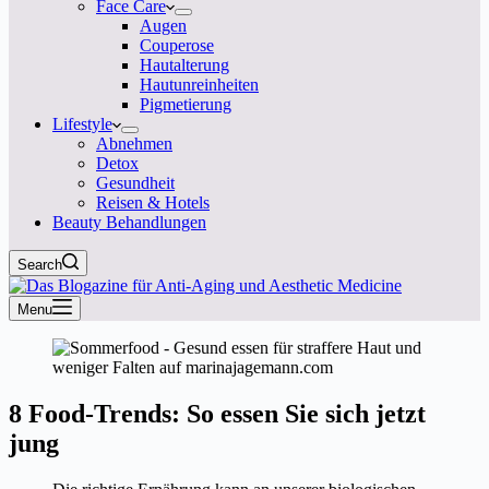
Face Care
Augen
Couperose
Hautalterung
Hautunreinheiten
Pigmetierung
Lifestyle
Abnehmen
Detox
Gesundheit
Reisen & Hotels
Beauty Behandlungen
Search
Menu
8 Food-Trends: So essen Sie sich jetzt
jung