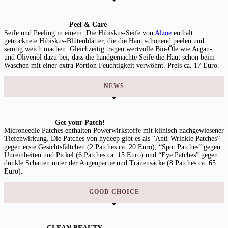
Peel & Care
Seife und Peeling in einem: Die Hibiskus-Seife von
Alzoe
enthält
getrocknete Hibiskus-Blütenblätter, die die Haut schonend peelen und
samtig weich machen. Gleichzeitig tragen wertvolle Bio-Öle wie Argan-
und Olivenöl dazu bei, dass die handgemachte Seife die Haut schon beim
Waschen mit einer extra Portion Feuchtigkeit verwöhnt. Preis ca. 17 Euro.
NEWS
Get your Patch!
Microneedle Patches enthalten Powerwirkstoffe mit klinisch nachgewiesener
Tiefenwirkung. Die Patches von hydeep gibt es als “Anti-Wrinkle Patches”
gegen erste Gesichtsfältchen (2 Patches ca. 20 Euro), “Spot Patches” gegen
Unreinheiten und Pickel (6 Patches ca. 15 Euro) und “Eye Patches” gegen
dunkle Schatten unter der Augenpartie und Tränensäcke (8 Patches ca. 65
Euro).
GOOD CHOICE