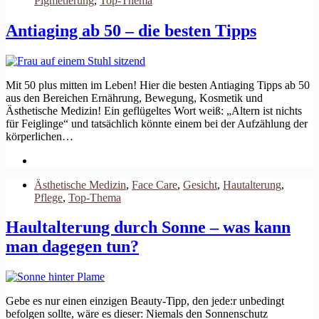
Pigmetierung
,
Top-Thema
Antiaging ab 50 – die besten Tipps
Mit 50 plus mitten im Leben! Hier die besten Antiaging Tipps ab 50
aus den Bereichen Ernährung, Bewegung, Kosmetik und
Ästhetische Medizin! Ein geflügeltes Wort weiß: „Altern ist nichts
für Feiglinge“ und tatsächlich könnte einem bei der Aufzählung der
körperlichen…
Ästhetische Medizin
,
Face Care
,
Gesicht
,
Hautalterung
,
Pflege
,
Top-Thema
Haultalterung durch Sonne – was kann
man dagegen tun?
Gebe es nur einen einzigen Beauty-Tipp, den jede:r unbedingt
befolgen sollte, wäre es dieser: Niemals den Sonnenschutz