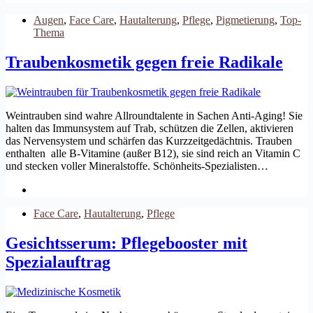
Augen
,
Face Care
,
Hautalterung
,
Pflege
,
Pigmetierung
,
Top-
Thema
Traubenkosmetik gegen freie Radikale
Weintrauben sind wahre Allroundtalente in Sachen Anti-Aging! Sie
halten das Immunsystem auf Trab, schützen die Zellen, aktivieren
das Nervensystem und schärfen das Kurzzeitgedächtnis. Trauben
enthalten alle B-Vitamine (außer B12), sie sind reich an Vitamin C
und stecken voller Mineralstoffe. Schönheits-Spezialisten…
Face Care
,
Hautalterung
,
Pflege
Gesichtsserum: Pflegebooster mit
Spezialauftrag