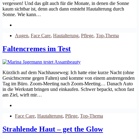
vergessen! Und das gilt auch für die Monate, in denen die Sonne
kaum sichtbar ist, denn auch dann entsteht Hautalterung durch
Sonne. Wie kann…
Augen
,
Face Care
,
Hautalterung
,
Pflege
,
Top-Thema
Faltencremes im Test
Kürzlich auf dem Nachhauseweg: Ich hatte eine kurze Nacht (ohne
Gesichtscreme gegen Falten) und komme von einem anstrengenden
Tag im Büro. Zoom-Meeting nach Zoom-Meeting… Danach Auto
in die Werkstatt bringen und einkaufen. Schwer bepackt, schon fast
am Ziel, wirft mir…
Face Care
,
Hautalterung
,
Pflege
,
Top-Thema
Strahlende Haut – get the Glow