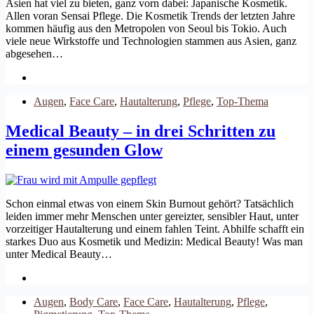
Asien hat viel zu bieten, ganz vorn dabei: Japanische Kosmetik.
Allen voran Sensai Pflege. Die Kosmetik Trends der letzten Jahre
kommen häufig aus den Metropolen von Seoul bis Tokio. Auch
viele neue Wirkstoffe und Technologien stammen aus Asien, ganz
abgesehen…
Augen
,
Face Care
,
Hautalterung
,
Pflege
,
Top-Thema
Medical Beauty – in drei Schritten zu
einem gesunden Glow
Schon einmal etwas von einem Skin Burnout gehört? Tatsächlich
leiden immer mehr Menschen unter gereizter, sensibler Haut, unter
vorzeitiger Hautalterung und einem fahlen Teint. Abhilfe schafft ein
starkes Duo aus Kosmetik und Medizin: Medical Beauty! Was man
unter Medical Beauty…
Augen
,
Body Care
,
Face Care
,
Hautalterung
,
Pflege
,