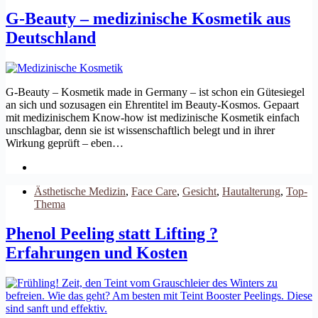
G-Beauty – medizinische Kosmetik aus
Deutschland
G-Beauty – Kosmetik made in Germany – ist schon ein Gütesiegel
an sich und sozusagen ein Ehrentitel im Beauty-Kosmos. Gepaart
mit medizinischem Know-how ist medizinische Kosmetik einfach
unschlagbar, denn sie ist wissenschaftlich belegt und in ihrer
Wirkung geprüft – eben…
Ästhetische Medizin
,
Face Care
,
Gesicht
,
Hautalterung
,
Top-
Thema
Phenol Peeling statt Lifting ?
Erfahrungen und Kosten