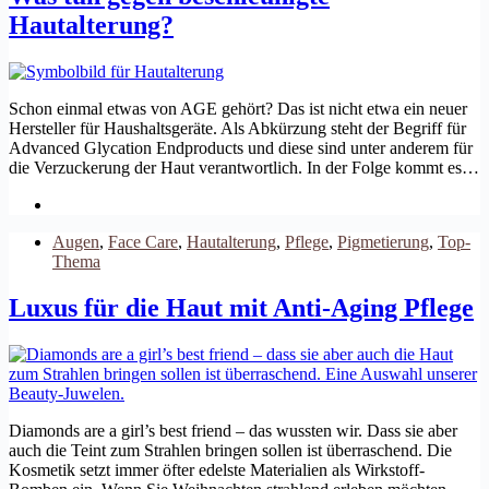
Hautalterung?
Schon einmal etwas von AGE gehört? Das ist nicht etwa ein neuer
Hersteller für Haushaltsgeräte. Als Abkürzung steht der Begriff für
Advanced Glycation Endproducts und diese sind unter anderem für
die Verzuckerung der Haut verantwortlich. In der Folge kommt es…
Augen
,
Face Care
,
Hautalterung
,
Pflege
,
Pigmetierung
,
Top-
Thema
Luxus für die Haut mit Anti-Aging Pflege
Diamonds are a girl’s best friend – das wussten wir. Dass sie aber
auch die Teint zum Strahlen bringen sollen ist überraschend. Die
Kosmetik setzt immer öfter edelste Materialien als Wirkstoff-