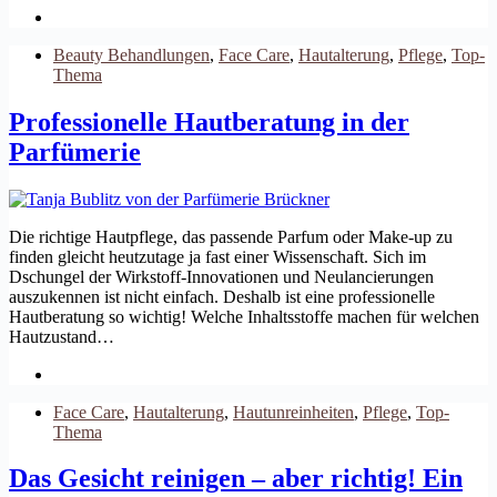
Beauty Behandlungen
,
Face Care
,
Hautalterung
,
Pflege
,
Top-
Thema
Professionelle Hautberatung in der
Parfümerie
Die richtige Hautpflege, das passende Parfum oder Make-up zu
finden gleicht heutzutage ja fast einer Wissenschaft. Sich im
Dschungel der Wirkstoff-Innovationen und Neulancierungen
auszukennen ist nicht einfach. Deshalb ist eine professionelle
Hautberatung so wichtig! Welche Inhaltsstoffe machen für welchen
Hautzustand…
Face Care
,
Hautalterung
,
Hautunreinheiten
,
Pflege
,
Top-
Thema
Das Gesicht reinigen – aber richtig! Ein