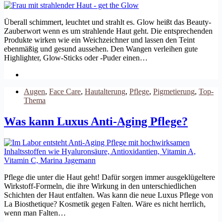
Überall schimmert, leuchtet und strahlt es. Glow heißt das Beauty-
Zauberwort wenn es um strahlende Haut geht. Die entsprechenden
Produkte wirken wie ein Weichzeichner und lassen den Teint
ebenmäßig und gesund aussehen. Den Wangen verleihen gute
Highlighter, Glow-Sticks oder -Puder einen…
Augen
,
Face Care
,
Hautalterung
,
Pflege
,
Pigmetierung
,
Top-
Thema
Was kann Luxus Anti-Aging Pflege?
Pflege die unter die Haut geht! Dafür sorgen immer ausgeklügeltere
Wirkstoff-Formeln, die ihre Wirkung in den unterschiedlichen
Schichten der Haut entfalten. Was kann die neue Luxus Pflege von
La Biosthetique? Kosmetik gegen Falten. Wäre es nicht herrlich,
wenn man Falten…