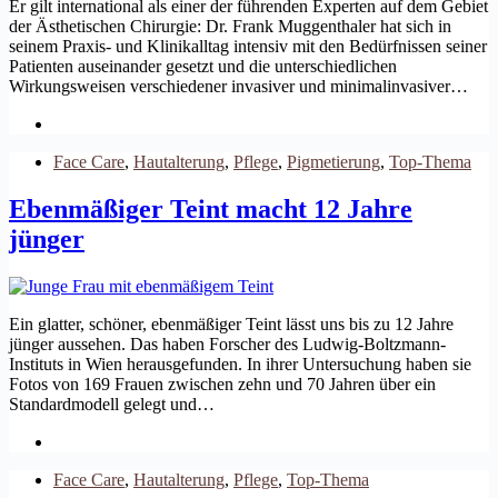
Er gilt international als einer der führenden Experten auf dem Gebiet
der Ästhetischen Chirurgie: Dr. Frank Muggenthaler hat sich in
seinem Praxis- und Klinikalltag intensiv mit den Bedürfnissen seiner
Patienten auseinander gesetzt und die unterschiedlichen
Wirkungsweisen verschiedener invasiver und minimalinvasiver…
Face Care
,
Hautalterung
,
Pflege
,
Pigmetierung
,
Top-Thema
Ebenmäßiger Teint macht 12 Jahre
jünger
Ein glatter, schöner, ebenmäßiger Teint lässt uns bis zu 12 Jahre
jünger aussehen. Das haben Forscher des Ludwig-Boltzmann-
Instituts in Wien herausgefunden. In ihrer Untersuchung haben sie
Fotos von 169 Frauen zwischen zehn und 70 Jahren über ein
Standardmodell gelegt und…
Face Care
,
Hautalterung
,
Pflege
,
Top-Thema