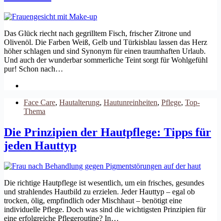
Das Glück riecht nach gegrilltem Fisch, frischer Zitrone und
Olivenöl. Die Farben Weiß, Gelb und Türkisblau lassen das Herz
höher schlagen und sind Synonym für einen traumhaften Urlaub.
Und auch der wunderbar sommerliche Teint sorgt für Wohlgefühl
pur! Schon nach…
Face Care
,
Hautalterung
,
Hautunreinheiten
,
Pflege
,
Top-
Thema
Die Prinzipien der Hautpflege: Tipps für
jeden Hauttyp
Die richtige Hautpflege ist wesentlich, um ein frisches, gesundes
und strahlendes Hautbild zu erzielen. Jeder Hauttyp – egal ob
trocken, ölig, empfindlich oder Mischhaut – benötigt eine
individuelle Pflege. Doch was sind die wichtigsten Prinzipien für
eine erfolgreiche Pflegeroutine? In…