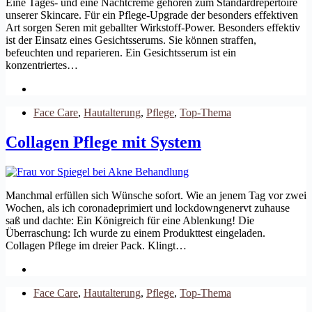
Eine Tages- und eine Nachtcreme gehören zum Standardrepertoire
unserer Skincare. Für ein Pflege-Upgrade der besonders effektiven
Art sorgen Seren mit geballter Wirkstoff-Power. Besonders effektiv
ist der Einsatz eines Gesichtsserums. Sie können straffen,
befeuchten und reparieren. Ein Gesichtsserum ist ein
konzentriertes…
Face Care
,
Hautalterung
,
Pflege
,
Top-Thema
Collagen Pflege mit System
Manchmal erfüllen sich Wünsche sofort. Wie an jenem Tag vor zwei
Wochen, als ich coronadeprimiert und lockdowngenervt zuhause
saß und dachte: Ein Königreich für eine Ablenkung! Die
Überraschung: Ich wurde zu einem Produkttest eingeladen.
Collagen Pflege im dreier Pack. Klingt…
Face Care
,
Hautalterung
,
Pflege
,
Top-Thema