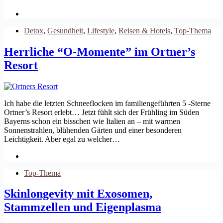
Detox
,
Gesundheit
,
Lifestyle
,
Reisen & Hotels
,
Top-Thema
Herrliche “O-Momente” im Ortner’s
Resort
Ich habe die letzten Schneeflocken im familiengeführten 5 -Sterne
Ortner’s Resort erlebt… Jetzt fühlt sich der Frühling im Süden
Bayerns schon ein bisschen wie Italien an – mit warmen
Sonnenstrahlen, blühenden Gärten und einer besonderen
Leichtigkeit. Aber egal zu welcher…
Top-Thema
Skinlongevity mit Exosomen,
Stammzellen und Eigenplasma