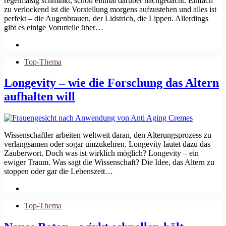
regelmäßig schminkt, schon einmal darüber nachgedacht. Einfach
zu verlockend ist die Vorstellung morgens aufzustehen und alles ist
perfekt – die Augenbrauen, der Lidstrich, die Lippen. Allerdings
gibt es einige Vorurteile über…
Top-Thema
Longevity – wie die Forschung das Altern
aufhalten will
Wissenschaftler arbeiten weltweit daran, den Alterungsprozess zu
verlangsamen oder sogar umzukehren. Longevity lautet dazu das
Zauberwort. Doch was ist wirklich möglich? Longevity – ein
ewiger Traum. Was sagt die Wissenschaft? Die Idee, das Altern zu
stoppen oder gar die Lebenszeit…
Top-Thema