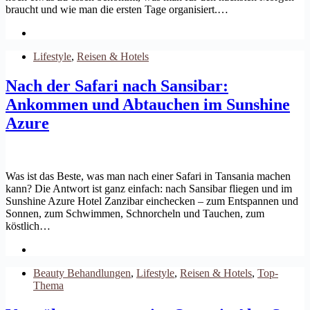
braucht und wie man die ersten Tage organisiert.…
Lifestyle
,
Reisen & Hotels
Nach der Safari nach Sansibar:
Ankommen und Abtauchen im Sunshine
Azure
Was ist das Beste, was man nach einer Safari in Tansania machen
kann? Die Antwort ist ganz einfach: nach Sansibar fliegen und im
Sunshine Azure Hotel Zanzibar einchecken – zum Entspannen und
Sonnen, zum Schwimmen, Schnorcheln und Tauchen, zum
köstlich…
Beauty Behandlungen
,
Lifestyle
,
Reisen & Hotels
,
Top-
Thema