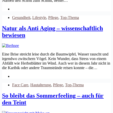
Narben den Schritt zum Schnitt, besser…
Gesundheit
,
Lifestyle
,
Pflege
,
Top-Thema
Natur als Anti Aging – wissenschaftlich
bewiesen
Eine Brise streicht leise durch die Baumwipfel, Wasser rauscht und
irgendwo zwitschern Vögel. Kein Wunder, dass Stress von einem
Abfällt wie Herbstblätter im Wind. Auch wer in diesem Jahr nicht in
die Karibik oder andere Traumstrände reisen konnte – die…
Face Care
,
Hautalterung
,
Pflege
,
Top-Thema
So bleibt das Sommerfeeling – auch für
den Teint