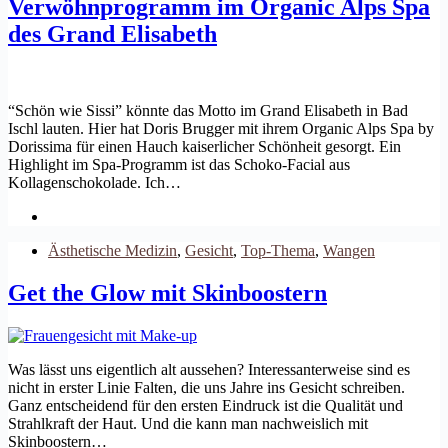
Verwöhnprogramm im Organic Alps Spa
des Grand Elisabeth
“Schön wie Sissi” könnte das Motto im Grand Elisabeth in Bad
Ischl lauten. Hier hat Doris Brugger mit ihrem Organic Alps Spa by
Dorissima für einen Hauch kaiserlicher Schönheit gesorgt. Ein
Highlight im Spa-Programm ist das Schoko-Facial aus
Kollagenschokolade. Ich…
Ästhetische Medizin
,
Gesicht
,
Top-Thema
,
Wangen
Get the Glow mit Skinboostern
Was lässt uns eigentlich alt aussehen? Interessanterweise sind es
nicht in erster Linie Falten, die uns Jahre ins Gesicht schreiben.
Ganz entscheidend für den ersten Eindruck ist die Qualität und
Strahlkraft der Haut. Und die kann man nachweislich mit
Skinboostern…