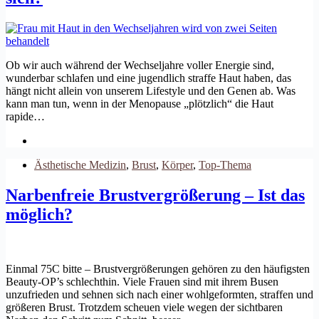
Ob wir auch während der Wechseljahre voller Energie sind,
wunderbar schlafen und eine jugendlich straffe Haut haben, das
hängt nicht allein von unserem Lifestyle und den Genen ab. Was
kann man tun, wenn in der Menopause „plötzlich“ die Haut
rapide…
Ästhetische Medizin
,
Brust
,
Körper
,
Top-Thema
Narbenfreie Brustvergrößerung – Ist das
möglich?
Einmal 75C bitte – Brustvergrößerungen gehören zu den häufigsten
Beauty-OP’s schlechthin. Viele Frauen sind mit ihrem Busen
unzufrieden und sehnen sich nach einer wohlgeformten, straffen und
größeren Brust. Trotzdem scheuen viele wegen der sichtbaren