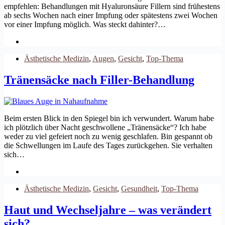
empfehlen: Behandlungen mit Hyaluronsäure Fillern sind frühestens
ab sechs Wochen nach einer Impfung oder spätestens zwei Wochen
vor einer Impfung möglich. Was steckt dahinter?…
Ästhetische Medizin
,
Augen
,
Gesicht
,
Top-Thema
Tränensäcke nach Filler-Behandlung
Beim ersten Blick in den Spiegel bin ich verwundert. Warum habe
ich plötzlich über Nacht geschwollene „Tränensäcke“? Ich habe
weder zu viel gefeiert noch zu wenig geschlafen. Bin gespannt ob
die Schwellungen im Laufe des Tages zurückgehen. Sie verhalten
sich…
Ästhetische Medizin
,
Gesicht
,
Gesundheit
,
Top-Thema
Haut und Wechseljahre – was verändert
sich?