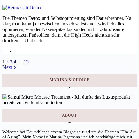
Die Themen Detox und Selbstoptimierung sind Dauerbrenner. Na
klar, man kann ja inzwischen an sich selbst auch wirklich alles
optimieren, von der Nasenspitze bis zu den mit Hyaluronsäure
unterspritzen Fußsohlen, damit die High Heels nicht zu sehr
drücken… Und sich…
1
2
3
4
…
15
Next
MARINA’S CHOICE
ABOUT
Welcome bei Deutschlands erstem Blogazine rund um die Themen “The Art
of Aging”. Mein Name ist Marina Jagemann und ich beschäftige mich seit