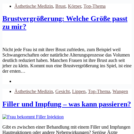
Ästhetische Medizin
,
Brust
,
Körper
,
Top-Thema
Brustvergrößerung: Welche Größe passt
zu mir?
Nicht jede Frau ist mit ihrer Brust zufrieden, zum Beispiel weil
Schwangerschaften oder natürliche Alterungsprozesse das Volumen
deutlich reduziert haben. Manchen Frauen ist ihre Brust auch seit
jeher zu klein. Kommt nun eine Brustvergrößerung ins Spiel, ist eine
der ersten…
Ästhetische Medizin
,
Gesicht
,
Lippen
,
Top-Thema
,
Wangen
Filler und Impfung – was kann passieren?
Gibt es zwischen einer Behandlung mit einem Filler und Impfungen
Hautreaktionen oder andere Nebenwirkungen? Seriöse Ärzte