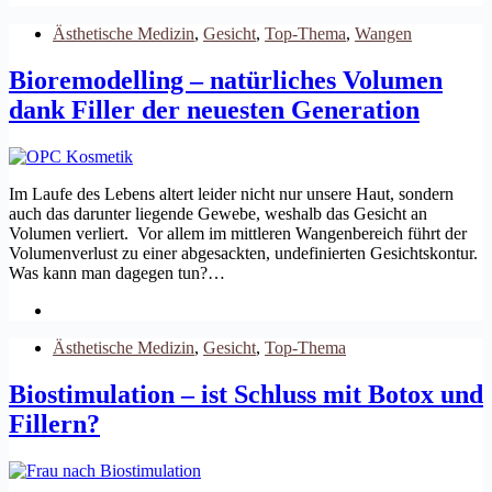
Ästhetische Medizin
,
Gesicht
,
Top-Thema
,
Wangen
Bioremodelling – natürliches Volumen
dank Filler der neuesten Generation
Im Laufe des Lebens altert leider nicht nur unsere Haut, sondern
auch das darunter liegende Gewebe, weshalb das Gesicht an
Volumen verliert. Vor allem im mittleren Wangenbereich führt der
Volumenverlust zu einer abgesackten, undefinierten Gesichtskontur.
Was kann man dagegen tun?…
Ästhetische Medizin
,
Gesicht
,
Top-Thema
Biostimulation – ist Schluss mit Botox und
Fillern?