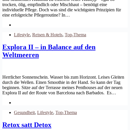
trocken, ölig, empfindlich oder Mischhaut – benötigt eine
individuelle Pflege. Doch was sind die wichtigsten Prinzipien für
eine erfolgreiche Pflegeroutine? In…
Lifestyle
,
Reisen & Hotels
,
Top-Thema
Explora II – in Balance auf den
Weltmeeren
Herrlicher Sonnenschein. Wasser bis zum Horizont. Leises Gleiten
durch die Wellen. Einen Smoothie in der Hand. So kann der Tag
beginnen. Sitze auf der Terrasse meines Penthouses auf der neuen
Explora II auf der Route von Barcelona nach Barbados. Es…
Gesundheit
,
Lifestyle
,
Top-Thema
Retox satt Detox