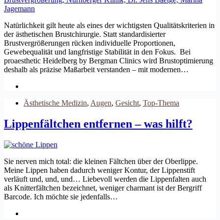
Natürlichkeit gilt heute als eines der wichtigsten Qualitätskriterien in
der ästhetischen Brustchirurgie. Statt standardisierter
Brustvergrößerungen rücken individuelle Proportionen,
Gewebequalität und langfristige Stabilität in den Fokus. Bei
proaesthetic Heidelberg by Bergman Clinics wird Brustoptimierung
deshalb als präzise Maßarbeit verstanden – mit modernen…
Ästhetische Medizin
,
Augen
,
Gesicht
,
Top-Thema
Lippenfältchen entfernen – was hilft?
Sie nerven mich total: die kleinen Fältchen über der Oberlippe.
Meine Lippen haben dadurch weniger Kontur, der Lippenstift
verläuft und, und, und… Liebevoll werden die Lippenfalten auch
als Knitterfältchen bezeichnet, weniger charmant ist der Bergriff
Barcode. Ich möchte sie jedenfalls…