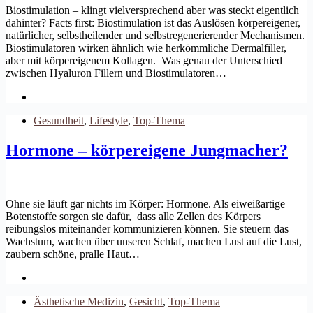
Biostimulation – klingt vielversprechend aber was steckt eigentlich
dahinter? Facts first: Biostimulation ist das Auslösen körpereigener,
natürlicher, selbstheilender und selbstregenerierender Mechanismen.
Biostimulatoren wirken ähnlich wie herkömmliche Dermalfiller,
aber mit körpereigenem Kollagen. Was genau der Unterschied
zwischen Hyaluron Fillern und Biostimulatoren…
Gesundheit
,
Lifestyle
,
Top-Thema
Hormone – körpereigene Jungmacher?
Ohne sie läuft gar nichts im Körper: Hormone. Als eiweißartige
Botenstoffe sorgen sie dafür, dass alle Zellen des Körpers
reibungslos miteinander kommunizieren können. Sie steuern das
Wachstum, wachen über unseren Schlaf, machen Lust auf die Lust,
zaubern schöne, pralle Haut…
Ästhetische Medizin
,
Gesicht
,
Top-Thema