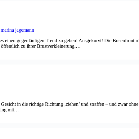
nt es einen gegenläufigen Trend zu geben! Ausgekurvt! Die Busenfront
öffentlich zu ihrer Brustverkleinerung.…
das Gesicht in die richtige Richtung ‚ziehen’ und straffen – und zwar
fting mit…