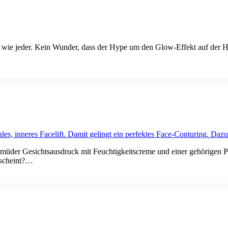
ie jeder. Kein Wunder, dass der Hype um den Glow-Effekt auf der Haut
üder Gesichtsausdruck mit Feuchtigkeitscreme und einer gehörigen Po
rscheint?…