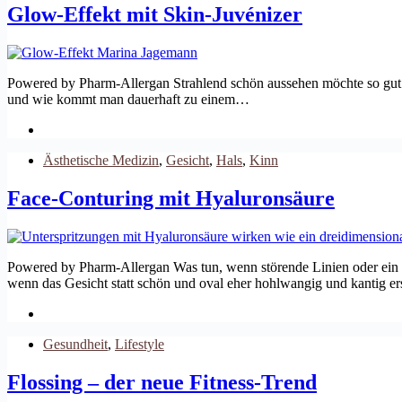
Glow-Effekt mit Skin-Juvénizer
Powered by Pharm-Allergan Strahlend schön aussehen möchte so gut w
und wie kommt man dauerhaft zu einem…
Ästhetische Medizin
,
Gesicht
,
Hals
,
Kinn
Face-Conturing mit Hyaluronsäure
Powered by Pharm-Allergan Was tun, wenn störende Linien oder ein m
wenn das Gesicht statt schön und oval eher hohlwangig und kantig e
Gesundheit
,
Lifestyle
Flossing – der neue Fitness-Trend