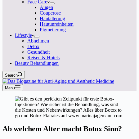
Face Care
Augen
Couperose
Hautalterung
Hautunreinheiten
Pigmetierung
Lifestyle
Abnehmen
Detox
Gesundheit
Reisen & Hotels
Beauty Behandlungen
Search
Menu
Ab welchem Alter macht Botox Sinn?