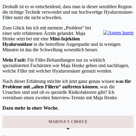
Deshalb ist es so entscheidend, dass man in dieser sensiblen Region
die richtige Technik verwendet und nur hochwertige Hyaluronsäure-
Filler nutzt die nicht schwellen.
Zum Glück bin ich mit meinem „Problem“ bei
einer sehr erfahrenen Ärztin gelandet. Maja
Henke setzt bei mir eine
Mini-Injektion
Hyaluronidase
in die betroffene Augenpartie und in wenigen
Minuten ist das die Schwellung wesentlich besser.
Mein Fazit:
Für Filler-Behandlungen nur zu wirklich
spezialisierten Fachärzten wie Maja Henke gehen und nachfragen,
welche Filler mit welcher Hyaluronsäure genutzt werden.
Nach dieser Erfahrung möchte ich jetzt ganz genau wissen
was für
Probleme mit „alten Fillern“ auftreten können
, was die
Ursachen sind und ob es spezielle Risikofaktoren gibt? Ich
vereinbare einen zweiten Interview-Termin mit Maja Henke.
Dazu mehr in einer Woche.
MARINA’S CHOICE