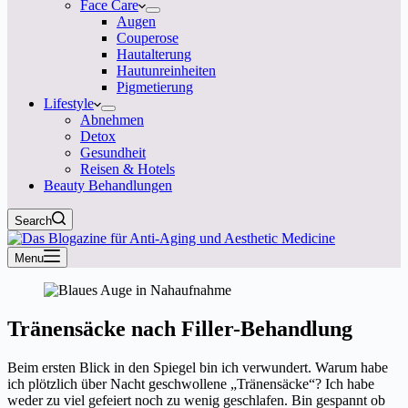
Face Care
Augen
Couperose
Hautalterung
Hautunreinheiten
Pigmetierung
Lifestyle
Abnehmen
Detox
Gesundheit
Reisen & Hotels
Beauty Behandlungen
Search
Menu
Tränensäcke nach Filler-Behandlung
Beim ersten Blick in den Spiegel bin ich verwundert. Warum habe
ich plötzlich über Nacht geschwollene „Tränensäcke“? Ich habe
weder zu viel gefeiert noch zu wenig geschlafen. Bin gespannt ob