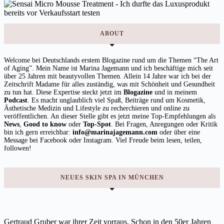
ABOUT
Welcome bei Deutschlands erstem Blogazine rund um die Themen “The Art
of Aging”. Mein Name ist Marina Jagemann und ich beschäftige mich seit
über 25 Jahren mit beautyvollen Themen. Allein 14 Jahre war ich bei der
Zeitschrift Madame für alles zuständig, was mit Schönheit und Gesundheit
zu tun hat. Diese Expertise steckt jetzt im
Blogazine
und in meinem
Podcast
. Es macht unglaublich viel Spaß, Beiträge rund um Kosmetik,
Ästhetische Medizin und Lifestyle zu recherchieren und online zu
veröffentlichen. An dieser Stelle gibt es jetzt meine Top-Empfehlungen als
News
,
Good to know
oder
Top-Spot
. Bei Fragen, Anregungen oder Kritik
bin ich gern erreichbar:
info@marinajagemann.com
oder über eine
Message bei Facebook oder Instagram. Viel Freude beim lesen, teilen,
followen!
NEUES SKIN SPA IN MÜNCHEN
Gertraud Gruber war ihrer Zeit vorraus. Schon in den 50er Jahren