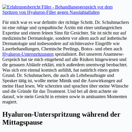
Für mich war es war definitiv der richtige Schritt. Dr. Schuhmachers
ist eine ruhige und sympathische Ärztin mit einer umfangreichen
Expertise und einem feinen Sinn für Gesichter. Sie ist nicht nur auf
medizinische Dermatologie, sondern vor allem auch auf ästhetische
Dermatologie und insbesondere auf nichtinvasive Eingriffe wie
Laserbehandlungen, Chemische Peelings, Botox- und eben auch
Hyaluron-Unterspritzungen
spezialisiert. Bei unserem Anamnese-
Gespräch hat sie mich eingehend auf alle Risiken hingewiesen und
die genauen Abläufe erklärt, mich außerdem unentwegt beobachtet.
Was sich erst einmal komisch anfühlt, hat natürlich einen guten
Grund. Dr. Schuhmachers, die auch als Lehrbeauftragte und
Speaker tätig ist, wollte meine Mimik und die Auswirkungen auf
meine Haut lesen. Wir scherzten und sprachen über meine Wünsche
und die Gründe für das Treatment. Und bei all dem achtete sie
darauf, wie mein Gesicht in ernsten sowie in amüsanten Momenten
reagiert.
Hyaluron-Unterspritzung während der
Mittagspause