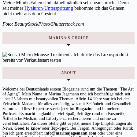
Meine Mimik-Falten sind aktuell nämlich sehr beansprucht. Denn
seit meiner
Hyaluron-Unterspritzung
bekomme ich das Grinsen
nicht mehr aus dem Gesicht…
Foto: BeautyStockPhoto/Shutterstock.com
MARINA’S CHOICE
ABOUT
Welcome bei Deutschlands erstem Blogazine rund um die Themen “The Art
of Aging”. Mein Name ist Marina Jagemann und ich beschäftige mich seit
über 25 Jahren mit beautyvollen Themen. Allein 14 Jahre war ich bei der
Zeitschrift Madame für alles zuständig, was mit Schönheit und Gesundheit
zu tun hat. Diese Expertise steckt jetzt im
Blogazine
und in meinem
Podcast
. Es macht unglaublich viel Spaß, Beiträge rund um Kosmetik,
Ästhetische Medizin und Lifestyle zu recherchieren und online zu
veröffentlichen. An dieser Stelle gibt es jetzt meine Top-Empfehlungen als
News
,
Good to know
oder
Top-Spot
. Bei Fragen, Anregungen oder Kritik
bin ich gern erreichbar:
info@marinajagemann.com
oder über eine