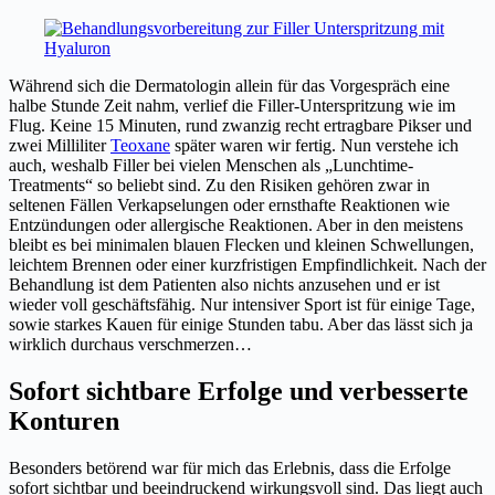
Während sich die Dermatologin allein für das Vorgespräch eine
halbe Stunde Zeit nahm, verlief die Filler-Unterspritzung wie im
Flug. Keine 15 Minuten, rund zwanzig recht ertragbare Pikser und
zwei Milliliter
Teoxane
später waren wir fertig. Nun verstehe ich
auch, weshalb Filler bei vielen Menschen als „Lunchtime-
Treatments“ so beliebt sind. Zu den Risiken gehören zwar in
seltenen Fällen Verkapselungen oder ernsthafte Reaktionen wie
Entzündungen oder allergische Reaktionen. Aber in den meistens
bleibt es bei minimalen blauen Flecken und kleinen Schwellungen,
leichtem Brennen oder einer kurzfristigen Empfindlichkeit. Nach der
Behandlung ist dem Patienten also nichts anzusehen und er ist
wieder voll geschäftsfähig. Nur intensiver Sport ist für einige Tage,
sowie starkes Kauen für einige Stunden tabu. Aber das lässt sich ja
wirklich durchaus verschmerzen…
Sofort sichtbare Erfolge und verbesserte
Konturen
Besonders betörend war für mich das Erlebnis, dass die Erfolge
sofort sichtbar und beeindruckend wirkungsvoll sind. Das liegt auch