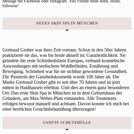
Message bei Facebook oder Instagram. Viel Freude beim lesen, teilen,
followen!
NEUES SKIN SPA IN MÜNCHEN
Gertraud Gruber war ihrer Zeit vorraus. Schon in den 50er Jahren
praktizierte sie das, was bis heute aktuell ist: Ganzheitlichkeit. Sie
gründete die erste Schönheitsfarm Europas, verband kosmetische
Anwendungen mit seelischem Wohlbefinden, Ernährung und
Bewegung. Schönheit war für sie sichtbar gewordene Gesundheit.
Die Pionierin der Ganzheitskosmetik wurde 100 Jahre alt. Die
Marke Gertraud Gruber gibt es seit über 70 Jahren und ist jetzt
mitten in Haidhausen erlebbar. Und dies an einem ganz besonderen
Ort: Das erste Skin Spa in München ist in dem Geburtshaus der
Gründern, am Max-Weber-Platz entstanden. Alle Treatments
erfolgen bewusst manuell und achtsam. Davon konnte ich mich bei
einer herrlichen Gesichtsbehandlung überzeugen!
SANFTE SCHUTZHÜLLE