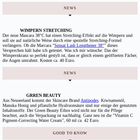
NEWS
WIMPERN STRETCHING
Der neue Mascara 38°C hat einen Stretching-Effekt auf die Wimpern und
soll sie auf natürliche Weise durch eine spezielle Stretching-Formel
verlängern. Ob die Marcara “
Sensai Lash Lengthener 38°
” dieses
Versprechen hält habe ich getestet. Was ich mir wünsche: Das der
Wimpernkranz so perfekt gestylt ist, dass er gleich einem geöffneten Fächer,
die Augen umrahmt. Kosten ca. 40 Euro.
NEWS
GRREN BEAUTY
Aus Neuseeland kommt der Skincare Brand
Antipodes
. Kiwisamenöl,
Manuka Honig und pflanzliche Hyalruonsäure sind nur einige der genutzten
Inhaltsstoffe. Der Green Beauty Ethos wird nicht nur für die Pflege
beachtet, auch die Verpackung ist nachhaltig. Ganz neu ist die “Vitamin C
Pigment-Correcting Water Cream”, 60 ml ca. 42 Euro.
GOOD TO KNOW